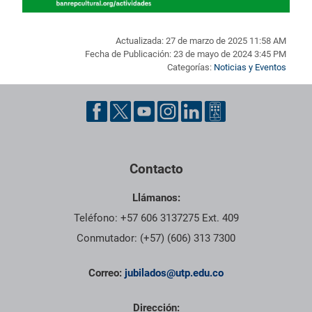
Actualizada: 27 de marzo de 2025 11:58 AM
Fecha de Publicación: 23 de mayo de 2024 3:45 PM
Categorías:
Noticias y Eventos
Pie de página con información de contacto, redes sociales y dat
Contacto
Llámanos:
Teléfono: +57 606 3137275 Ext. 409
Conmutador: (+57) (606) 313 7300
Correo:
jubilados@utp.edu.co
Dirección: