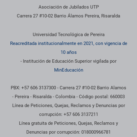
Asociación de Jubilados UTP
Carrera 27 #10-02 Barrio Álamos Pereira, Risaralda
Información institucional
Universidad Tecnológica de Pereira
Reacreditada institucionalmente en 2021, con vigencia de
10 años
- Institución de Educación Superior vigilada por
MinEducación
PBX: +57 606 3137300 - Carrera 27 #10-02 Barrio Alamos
- Pereira - Risaralda - Colombia - Código postal: 660003
Línea de Peticiones, Quejas, Reclamos y Denuncias por
corrupción: +57 606 3137211
Línea gratuita de Peticiones, Quejas, Reclamos y
Denuncias por corrupción: 018000966781